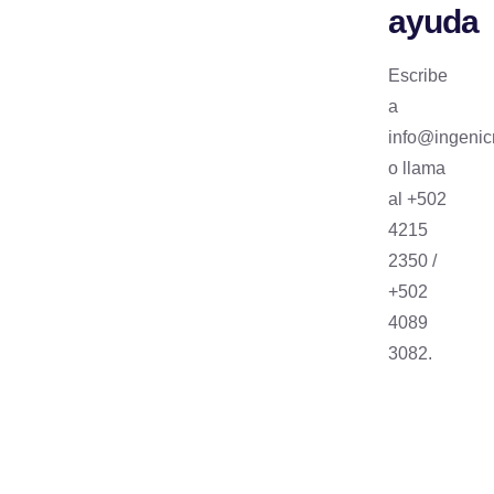
ayuda
Escribe
a
info@ingenic
o llama
al +502
4215
2350 /
+502
4089
3082.