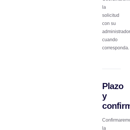
la
solicitud
con su
administrado
cuando
corresponda.
Plazo
y
confir
Confirmarem
la