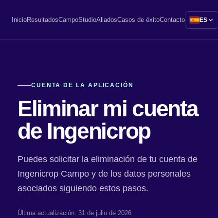
Inicio
Resultados
Campo
Studio
Aliados
Casos de éxito
Contacto
ES
CUENTA DE LA APLICACIÓN
Eliminar mi cuenta
de Ingenicrop
Puedes solicitar la eliminación de tu cuenta de
Ingenicrop Campo y de los datos personales
asociados siguiendo estos pasos.
Última actualización: 31 de julio de 2026