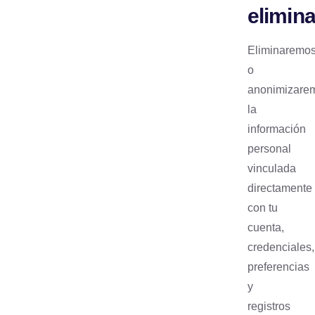
elimin
Eliminaremo
o
anonimizare
la
información
personal
vinculada
directamente
con tu
cuenta,
credenciales,
preferencias
y
registros