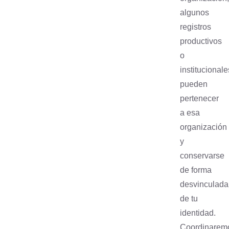
algunos
registros
productivos
o
institucionale
pueden
pertenecer
a esa
organización
y
conservarse
de forma
desvinculada
de tu
identidad.
Coordinarem