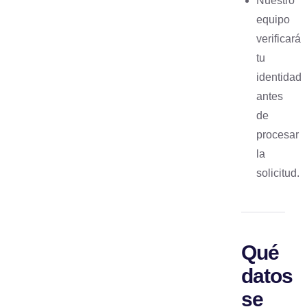
Nuestro
equipo
verificará
tu
identidad
antes
de
procesar
la
solicitud.
Qué
datos
se